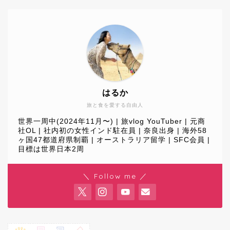
はるか
旅と食を愛する自由人
世界一周中(2024年11月〜) | 旅vlog YouTuber | 元商
社OL | 社内初の女性インド駐在員 | 奈良出身 | 海外58
ヶ国47都道府県制覇 | オーストラリア留学 | SFC会員 |
目標は世界日本2周
World Journey
＼ Follow me ／
Travel
Profile