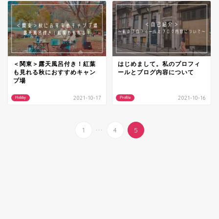
＜関東＞露天風呂付き！紅葉
はじめまして。私のプロフィ
も見れる秋におすすめキャン
ールとブログ内容について
プ場
2021-10-17
2021-10-16
Hobby
Profile
...
1
4
5