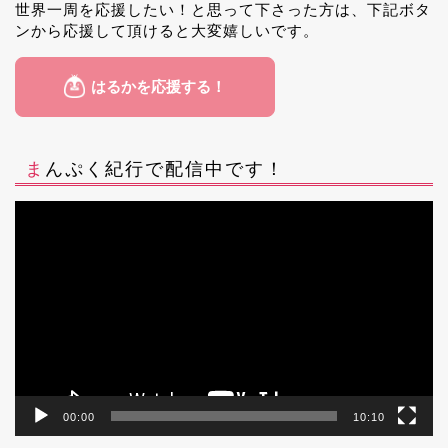
世界一周を応援したい！と思って下さった方は、下記ボタ
ンから応援して頂けると大変嬉しいです。
まんぷく紀行で配信中です！
動
画
プ
レ
ー
ヤ
ー
00:00
10:10