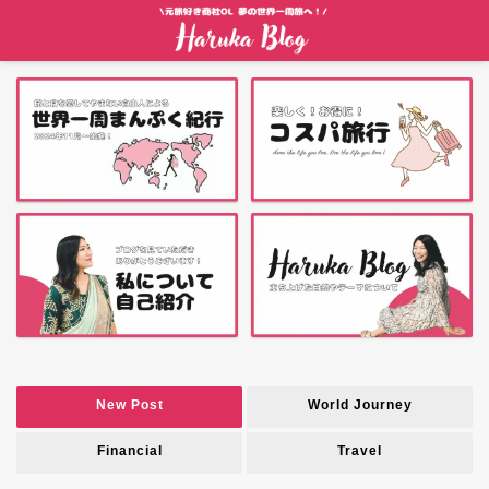
New Post
World Journey
Financial
Travel