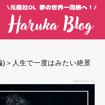
然編)＞人生で一度はみたい絶景
2024-07-31