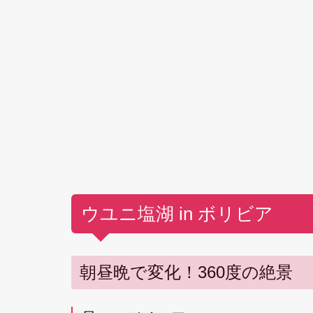
ウユニ塩湖 in ボリビア
朝昼晩で変化！360度の絶景