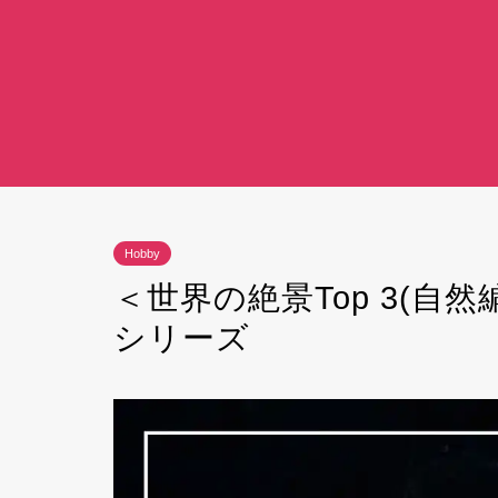
Hobby
＜世界の絶景Top 3(自
シリーズ