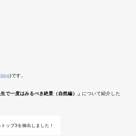
blog
)です。
人生で一度はみるべき絶景（自然編）」
について紹介した
るトップ3を抽出しました！