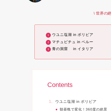
\ 世界の絶
ウユニ塩湖 in ボリビア
マチュピチュ in ペルー
青の洞窟 in イタリア
Contents
ウユニ塩湖 in ボリビア
朝昼晩で変化！360度の絶景