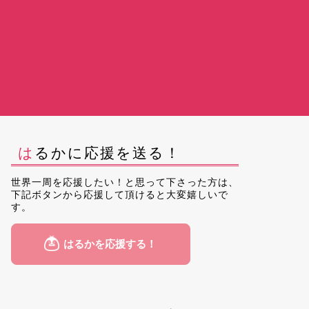
はるかに応援を送る！
世界一周を応援したい！と思って下さった方は、
下記ボタンから応援して頂けると大変嬉しいで
す。