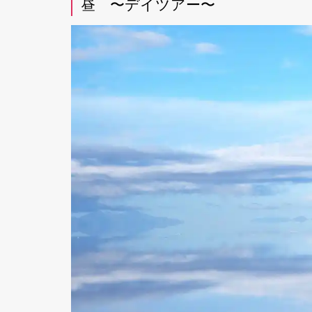
昼 〜デイツアー〜