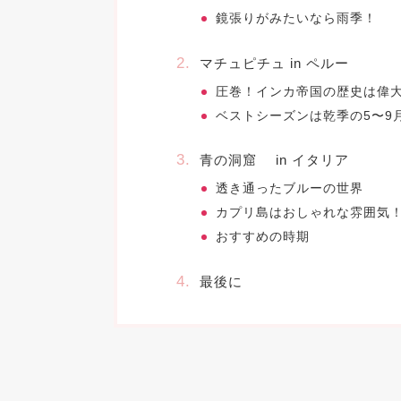
鏡張りがみたいなら雨季！
マチュピチュ in ペルー
圧巻！インカ帝国の歴史は偉
ベストシーズンは乾季の5〜9
青の洞窟 in イタリア
透き通ったブルーの世界
カプリ島はおしゃれな雰囲気
おすすめの時期
最後に