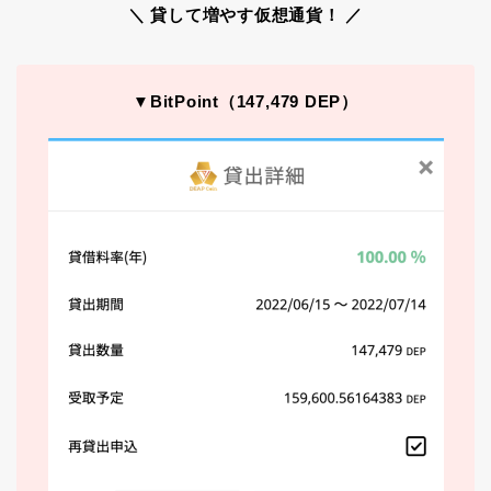
＼ 貸して増やす仮想通貨！ ／
▼BitPoint（147,479 DEP）