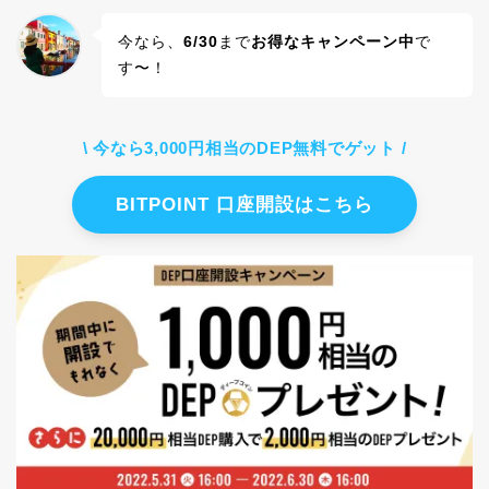
今なら、
6/30
まで
お得なキャンペーン中
で
す〜！
\ 今なら3,000円相当のDEP無料でゲット /
BITPOINT 口座開設はこちら