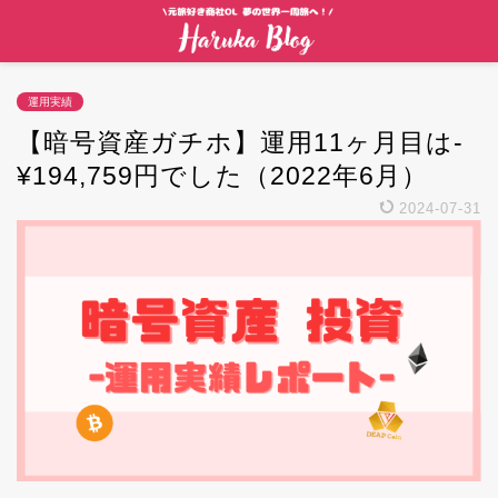
運用実績
【暗号資産ガチホ】運用11ヶ月目は-
¥194,759円でした（2022年6月）
2024-07-31