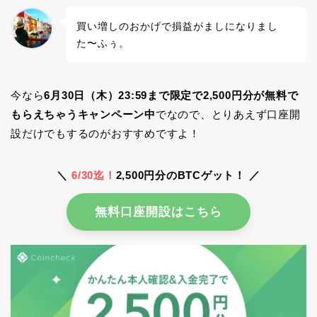
買い増しのおかげで損益がましになりまし
た〜ふぅ。
今なら
6月30日（木）23:59まで限定で2,500円分が無料で
もらえちゃうキャンペーン中
でなので、とりあえず口座開
設だけでもするのがおすすめですよ！
＼
6/30迄！
2,500円分のBTCゲット！ ／
無料口座開設はこちら