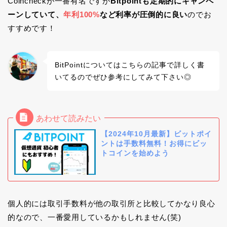
Coincheckが一番有名ですが
Bitpointも定期的にキャンペ
ーンしていて、
年利100%
など利率が圧倒的に良い
のでお
すすめです！
BitPointについてはこちらの記事で詳しく書
いてるのでぜひ参考にしてみて下さい◎
【2024年10月最新】ビットポイ
ントは手数料無料！お得にビッ
トコインを始めよう
個人的には取引手数料が他の取引所と比較してかなり良心
的なので、一番愛用しているかもしれません(笑)