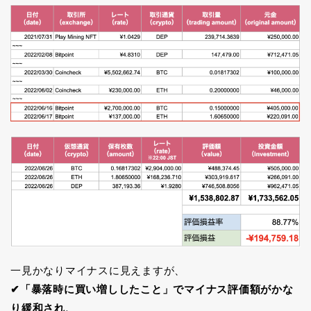
一見かなりマイナスに見えますが、
✔︎「暴落時に買い増ししたこと」でマイナス評価額がかな
り緩和され、