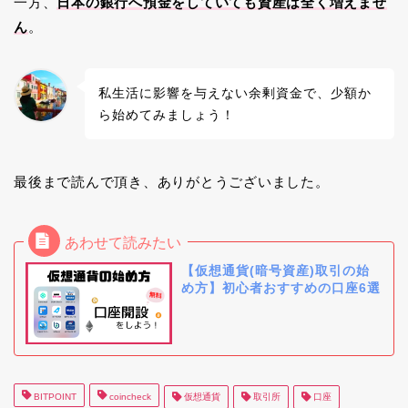
一方、
日本の銀行へ預金をしていても資産は全く増えませ
ん
。
私生活に影響を与えない余剰資金で、少額か
ら始めてみましょう！
最後まで読んで頂き、ありがとうございました。
【仮想通貨(暗号資産)取引の始
め方】初心者おすすめの口座6選
BITPOINT
coincheck
仮想通貨
取引所
口座