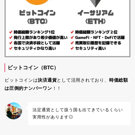
ビットコイン（BTC）
ビットコインは
決済通貨
として活用されており、
時価総額
は圧倒的ナンバーワン
！！
法定通貨として扱う国も出てきているくらい
実用性があります◎