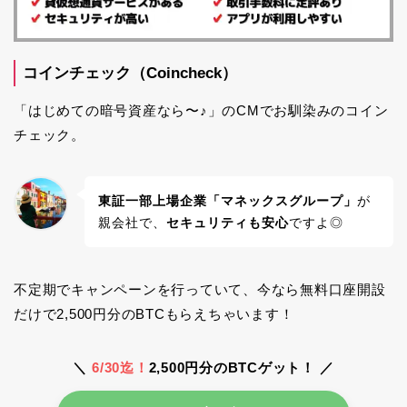
コインチェック（Coincheck）
「はじめての暗号資産なら〜♪」のCMでお馴染みのコイン
チェック。
東証一部上場企業「マネックスグループ」
が
親会社で、
セキュリティも安心
ですよ◎
不定期でキャンペーンを行っていて、今なら無料口座開設
だけで2,500円分のBTCもらえちゃいます！
＼
6/30迄！
2,500円分のBTCゲット！ ／