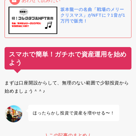
坂本龍一の名曲「戦場のメリー
クリスマス」がNFTに？1音が1
万円で販売！
スマホで簡単！ガチホで資産運用を始め
よう
まずは口座開設からして、無理のない範囲で少額投資から
始めましょう＾＾♪
ほったらかし投資で資産を増やせる〜！
\ この記事のまとめ /