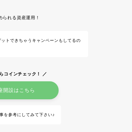
められる資産運用！
ゲットできちゃうキャンペーンもしてるの
らコインチェック！ ／
座開設はこちら
事を参考にしてみて下さい♪