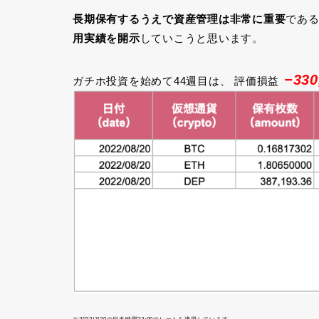
長期保有するうえで資産管理は非常に重要
であ
用実績を開示
していこうと思います。
−330
ガチホ投資を始めて44週目は、 評価損益