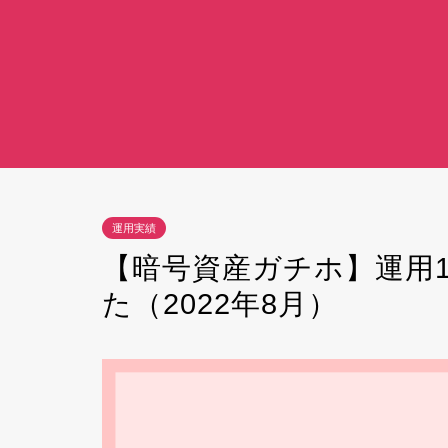
運用実績
【暗号資産ガチホ】運用13
た（2022年8月）