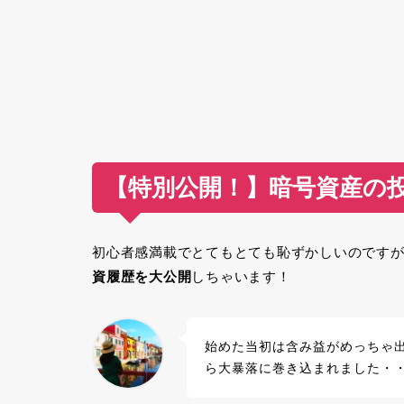
【特別公開！】暗号資産の
初心者感満載でとてもとても恥ずかしいのです
資履歴を大公開
しちゃいます！
始めた当初は含み益がめっちゃ
ら大暴落に巻き込まれました・