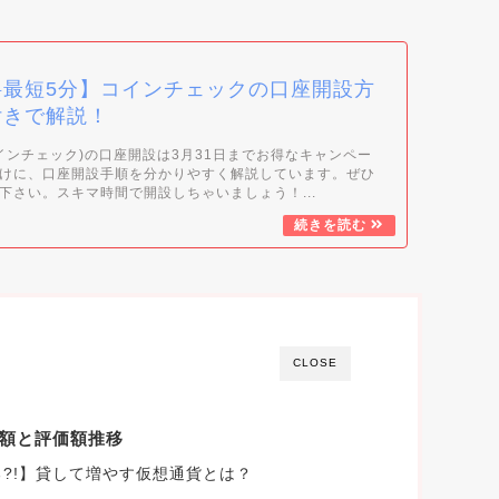
料最短5分】コインチェックの口座開設方
付きで解説！
k(コインチェック)の口座開設は3月31日までお得なキャンペー
けに、口座開設手順を分かりやすく解説しています。ぜひ
下さい。スキマ時間で開設しちゃいましょう！...
CLOSE
額と評価額推移
?!】貸して増やす仮想通貨とは？