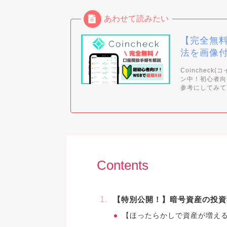
【完全無
法を画像
Coinchec
ン中！初心者向
参考にしてみて
Contents
【特別公開！】暗号資産の投資
【ほったらかしで資産が増える