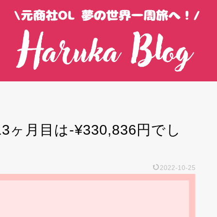
ヶ月目は-¥330,836円でし
2022-10-25