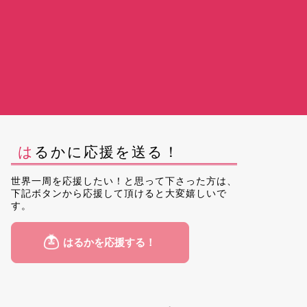
はるかに応援を送る！
世界一周を応援したい！と思って下さった方は、
下記ボタンから応援して頂けると大変嬉しいで
す。