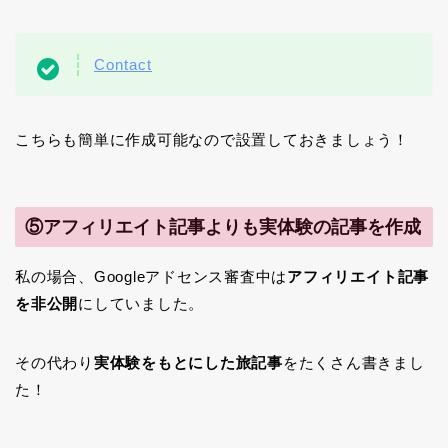
Contact
こちらも簡単に作成可能なので設置しておきましょう！
⑤アフィリエイト記事よりも実体験の記事を作成
私の場合、Googleアドセンス審査中は
アフィリエイト記事
を非公開
にしていました。
その代わり
実体験をもとにした旅記事
をたくさん書きまし
た！