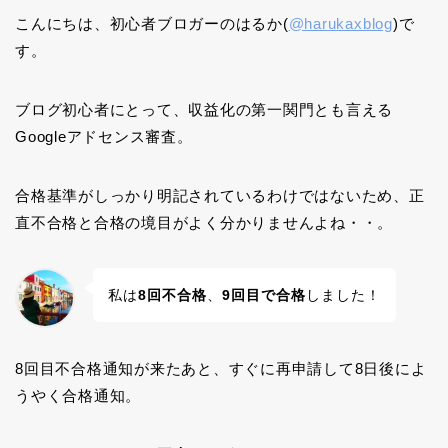
こんにちは、初心者ブロガーのはるか(
@harukaxblog
)で
す。
ブログ初心者にとって、収益化の第一関門とも言える
Googleアドセンス審査。
合格基準がしっかり明記されているわけではないため、正
直不合格と合格の境目がよく分かりませんよね・・。
私は
8回不合格
、
9回目で合格
しました！
8回目不合格通知が来たあと、すぐに再申請して8日後によ
うやく合格通知。