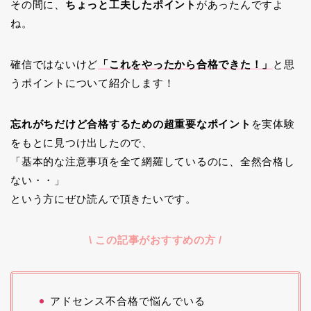
その間に、
ちょっと工夫したポイント
があったんですよ
ね。
確信ではないけど
「これをやったから合格できた！」
と思
うポイントについて紹介します！
忘れがちだけど合格するための超重要なポイント
を実体験
をもとに見つけ出したので、
「基本的な注意事項を全て網羅しているのに、全然合格し
ない・・」
という方にぜひ読んで頂きたいです。
\ この記事がおすすめの方 /
アドセンス不合格で悩んでいる