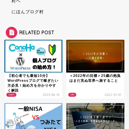
にほんブログ村
RELATED POST
【初心者でも最短10分】
＜2022年の目標＞25歳の抱負
WordPressブログで稼ぎたい
はまだ見ぬ世界へ旅すること
方必見！始め方を分かりやす
く解説
2023-06-10
2022-01-01
Learn
Life