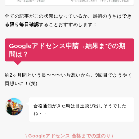
全ての記事がこの状態になっているか、最初のうちは
でき
る限り毎日確認
することおすすめします！
Googleアドセンス申請→結果までの期
間は？
約2ヶ月間という長〜〜〜い片想いから、9回目でようやく
両想いに！(笑)
合格通知がきた時は目玉飛び出しそうでした
ね・・
\ Googleアドセンス 合格までの道のり /