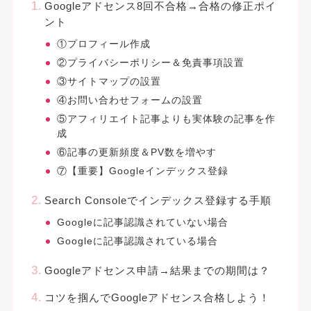
Googleアドセンス8回不合格→合格の修正ポイ
ント
①プロフィール作成
②プライバシーポリシー＆免責事項設置
③サイトマップの設置
④お問い合わせフォームの設置
⑤アフィリエイト記事よりも実体験の記事を作
成
⑥記事の更新頻度＆PV数を増やす
⑦【重要】Googleインデックス登録
Search Consoleでインデックス登録する手順
Googleに記事認識されていない場合
Googleに記事認識されている場合
Googleアドセンス申請→結果までの期間は？
コツを掴んでGoogleアドセンス合格しよう！