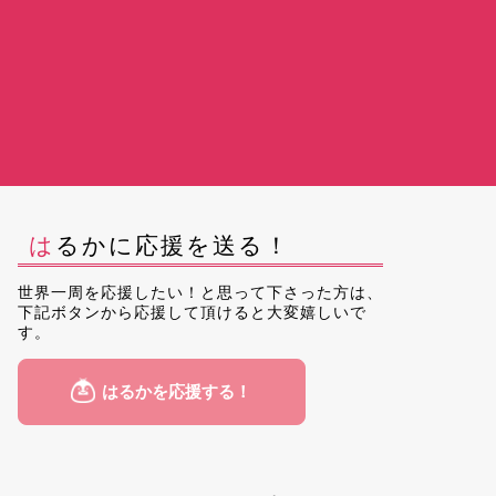
はるかに応援を送る！
世界一周を応援したい！と思って下さった方は、
下記ボタンから応援して頂けると大変嬉しいで
す。