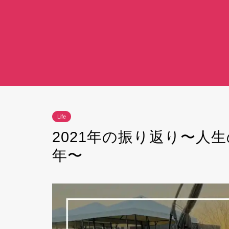
Life
2021年の振り返り〜人
年〜