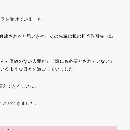
ハラを受けていました。
やく解放されると思いきや、その先輩は私の担当取引先へ出
なんて価値のない人間だ」「誰にも必要とされていない」
ているような日々を過ごしていました。
変えできることに。
ことができました。