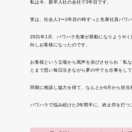
私は今、新卒入社の会社で3年目です。
実は、社会人1〜2年目の時ずっと先輩社員パワ
2021年1月、パワハラ先輩が異動になりよう
向しお客様になったのです。
お客様という立場から罵声を浴びさせられ「私
とまで思い毎日泣きながら夢の中でも仕事をし
同期に相談し協力を得て、なんとか6月から担当
パワハラで悩み続けた2年間半に、終止符を打つ