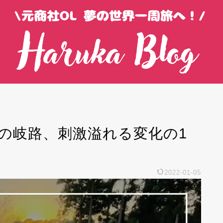
生の岐路、刺激溢れる変化の1
2022-01-05