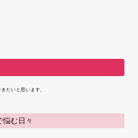
」
行きたいと思います。
で悩む日々