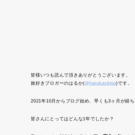
皆様いつも読んで頂きありがとうございます。
旅好きブロガーのはるか(
@harukaxblog
)です。
2021年10月からブログ始め、早くも3ヶ月が経
皆さんにとってはどんな1年でしたか？