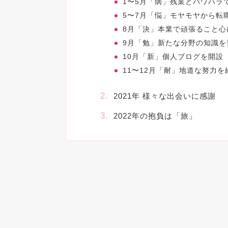
1〜5月「病」残業とパワハラ
5〜7月「悩」モヤモヤから転
8月「決」本業で頑張ること心
9月「勉」新たな分野の知識を
10月「新」個人ブログを開設
11〜12月「耐」地道な努力を
2021年 様々な出会いに感謝
2022年の抱負は「旅」