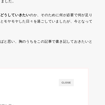
りました。
がどうしていきたい
のか、そのために何が必要で何が足り
、とモヤモヤした日々を過ごしていましたが、今となって
てばと思い、胸のうちをこの記事で書き記しておきたいと
CLOSE