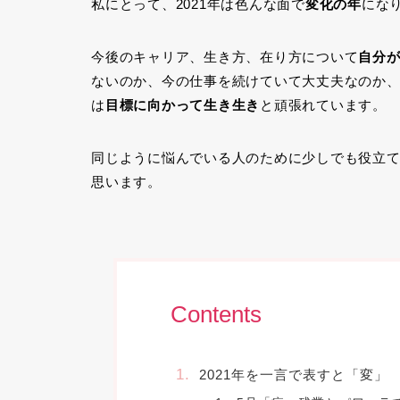
私にとって、2021年は色んな面で
変化の年
にな
今後のキャリア、生き方、在り方について
自分
ないのか、今の仕事を続けていて大丈夫なのか
は
目標に向かって生き生き
と頑張れています。
同じように悩んでいる人のために少しでも役立
思います。
Contents
2021年を一言で表すと「変」