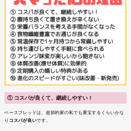
① コスパが良くて、継続しやすい！
ベースブレッドは、超節約家の私でも重宝するくらいかな
り
コスパが良い
です。