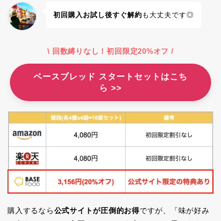
初回購入お試し後すぐ解約
も大丈夫です◎
\ 回数縛りなし！初回限定20%オフ
/
ベースブレッド スタートセットはこち
ら >>
購入するなら
公式サイトが圧倒的お得
ですが、「味が好み