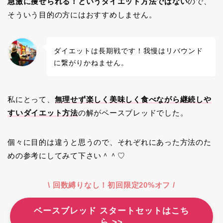
急激に痩せられる！というダイエット方法ではない
ので、
そういう目的の方にはおすすめしません。
ダイエットは長期戦です！我慢はリバウンド
に繋がりかねません。
私にとって、
無理せず楽しく美味しく食べながら継続しや
すいダイエット方法
の解がベースブレッドでした。
個々に目的は違うと思うので、それぞれにあった方法のた
めの参考にしてみて下さい＾＾♡
\ 回数縛りなし！初回限定20%オフ
/
ベースブレッド スタートセットはこち
ら >>