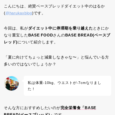
こんにちは、絶賛ベースブレッドダイエット中のはるか
(
@harukaxblog
)です。
今回は、私が
ダイエット中に停滞期を乗り越えた
ときにか
なり重宝した
BASE FOOD
さんの
BASE BREAD(ベースブ
レッド)
について紹介します。
「夏に向けてちょっと減量しなきゃな〜」と悩んでいる方
多いのではないでしょうか？
私は体重-10kg、ウエストが-7cmなりまし
た！
そんな方におすすめしたいのが
完全栄養食「BASE
BREAD(ベースブレッド)」
です。