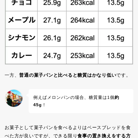
一方、
普通の菓子パンと比べると糖質はかなり低い
です。
例えばメロンパンの場合、糖質量は1個
約
45g
！
お菓子として菓子パンを食べるよりはベースブレッドを食
べた方が良いですが、できる限り
食事の置き換えをする方