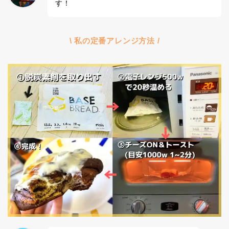
す！
\ 私の定番アレンジ方法 /