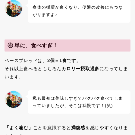
身体の循環が良くなり、便通の改善にもつな
がりますよ♪
④ 単に、食べすぎ！
ベースブレッドは、
2個＝1食
です。
それ以上食べるともちろん
カロリー摂取過多
になってしま
います。
私も最初は美味しすぎてパクパク食べてしま
っていましたが、そこは我慢です！(笑)
「よく噛む」
ことを意識すると
満腹感
を感じやすくなりま