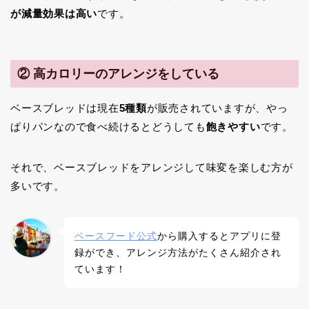
が減量効果は高い
です。
② 高カロリーのアレンジをしている
ベースブレッドは現在
5種類
が販売されていますが、やっ
ぱりパンなので食べ続けるとどうしても
飽きやすい
です。
それで、ベースブレッドをアレンジして味変を楽しむ方が
多いです。
ベースフード公式
から購入するとアプリに登
録ができ、アレンジ方法がたくさん紹介され
ています！