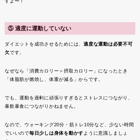
すよ〜！
⑤ 適度に運動していない
ダイエットを成功させるためには、
適度な運動は必要不可
欠
です。
なぜなら「消費カロリー＞摂取カロリー」になったとき
「体脂肪が燃焼し、体重が減る」からです。
でも、運動を過剰に頑張りすぎるとストレスにつながり、
暴飲暴食につながりかねません。
なので、ウォーキング20分・筋トレ10分など、少ない時間
でいいので
毎日少しは身体を動かす
ように意識しましょ