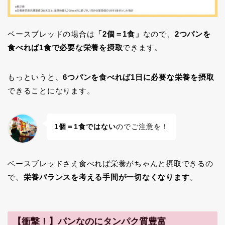
ベースブレッドの場合は
「2個＝1食」
なので、
2つパンを
食べれば1食で必要な栄養を摂取
できます。
もっというと、
6つパンを食べれば1日に必要な栄養を摂取
できることになります。
1個＝1食ではない
のでご注意を！
ベースブレッドさえ食べれば栄養がちゃんと摂取できるの
で、
栄養バランスを考える手間が一切なくなります
。
【衝撃！】パンなのにタンパク質豊富