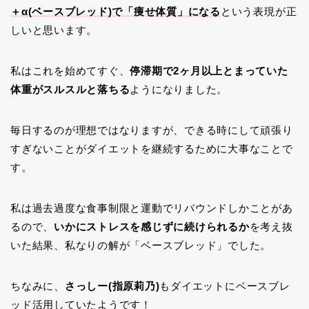
＋α(ベースブレッド)で「痩せ体質」になる
という表現が正
しいと思います。
私はこれを始めてすぐ、
停滞期で2ヶ月以上とまっていた
体重がスルスルと落ちる
ようになりました。
毎日するのが理想ではなりますが、できる時にして頑張り
すぎないことがダイエットを継続するために大事なことで
す。
私は過去過度な食事制限と運動でリバウンドしかことがあ
るので、
いかにストレスを感じずに続けられるか
を考え抜
いた結果、私なりの解が「ベースブレッド」でした。
ちなみに、
さっしー(指原莉乃)
もダイエットにベースブレ
ッド活用していたようです！