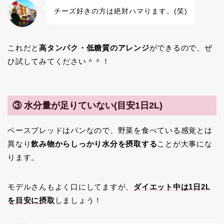
チーズ好きの方は絶対ハマります。(笑)
これだと
高タンパク・低糖質のアレンジ
ができるので、ぜ
ひ試してみてください＾＾！
③ 水分量が足りていない(目安1日2L)
ベースブレッドはパンなので、野菜を食べている感覚とは
異なり
飲み物からしっかり水分を摂取する
ことが大事にな
ります。
モデルさんもよく口にしてますが、
ダイエット中は1日2L
を目安に摂取
しましょう！