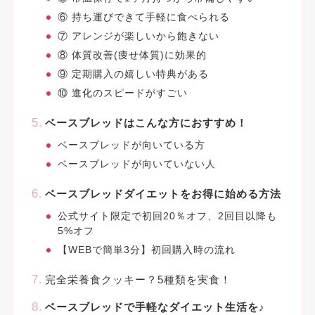
⑥ 持ち運びできて手軽に食べられる
⑦ アレンジが楽しいから飽きない
⑧ 体質改善(痩せ体質)に効果的
⑨ 定期購入の嬉しい特典がある
⑩ 進化のスピードがすごい
ベースブレッドはこんな方におすすめ！
ベースブレッドが向いている方
ベースブレッドが向いていない人
ベースブレッドダイエットをお得に始める方法
公式サイト限定で初回20％オフ、2回目以降も
5%オフ
【WEBで簡単3分】初回購入時の流れ
完全栄養食クッキー？5種類を実食！
ベースブレッドで手軽なダイエット生活を♪