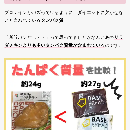
プロテインがバズっているように、ダイエットに欠かせな
いと言われている
タンパク質
！
「所詮パンだし・・」って思ってましたがなんとあの
サラ
ダチキンよりも多いタンパク質量が含まれている
のです。