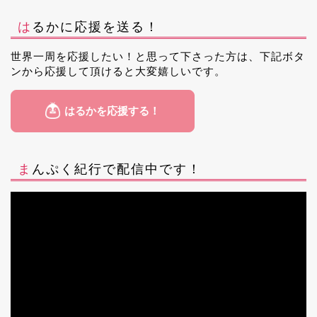
はるかに応援を送る！
世界一周を応援したい！と思って下さった方は、下記ボタ
ンから応援して頂けると大変嬉しいです。
まんぷく紀行で配信中です！
動
画
プ
レ
ー
ヤ
ー