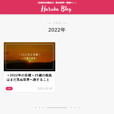
― TAG ―
2022年
＜2022年の目標＞25歳の抱負
はまだ見ぬ世界へ旅すること
2022-01-01
Life