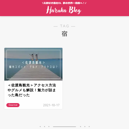
― TAG ―
宿
＜佐渡島観光＞アクセス方法
やグルメも解説！魅力が詰ま
った島だった
2021-10-17
Gourmet