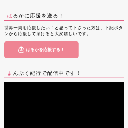
はるかに応援を送る！
世界一周を応援したい！と思って下さった方は、下記ボタ
ンから応援して頂けると大変嬉しいです。
まんぷく紀行で配信中です！
動
画
プ
レ
ー
ヤ
ー