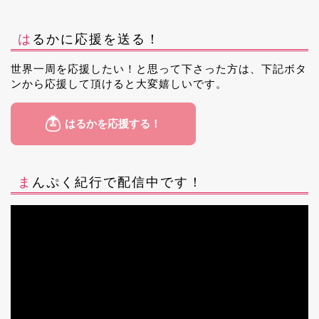
はるかに応援を送る！
世界一周を応援したい！と思って下さった方は、下記ボタ
ンから応援して頂けると大変嬉しいです。
まんぷく紀行で配信中です！
動
画
プ
レ
ー
ヤ
ー