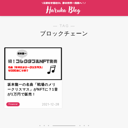
― TAG ―
ブロックチェーン
坂本龍一の名曲「戦場のメリ
ークリスマス」がNFTに？1音
が1万円で販売！
2021-12-28
Financial