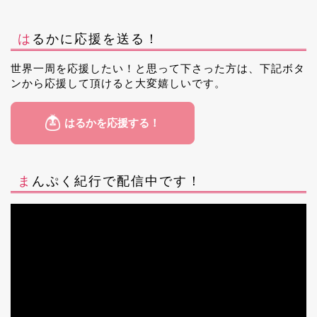
はるかに応援を送る！
世界一周を応援したい！と思って下さった方は、下記ボタ
ンから応援して頂けると大変嬉しいです。
まんぷく紀行で配信中です！
動
画
プ
レ
ー
ヤ
ー