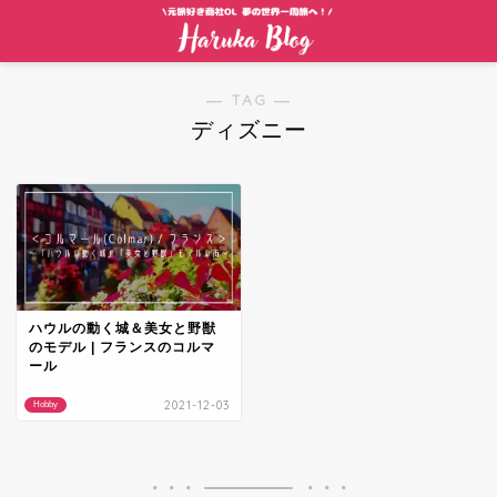
― TAG ―
ディズニー
ハウルの動く城＆美女と野獣
のモデル | フランスのコルマ
ール
2021-12-03
Hobby