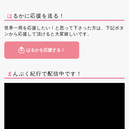
はるかに応援を送る！
世界一周を応援したい！と思って下さった方は、下記ボタ
ンから応援して頂けると大変嬉しいです。
まんぷく紀行で配信中です！
動
画
プ
レ
ー
ヤ
ー