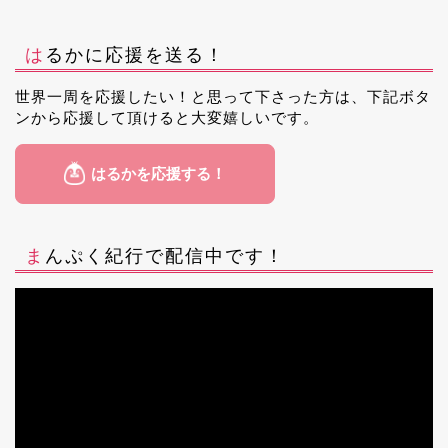
はるかに応援を送る！
世界一周を応援したい！と思って下さった方は、下記ボタ
ンから応援して頂けると大変嬉しいです。
まんぷく紀行で配信中です！
動
画
プ
レ
ー
ヤ
ー